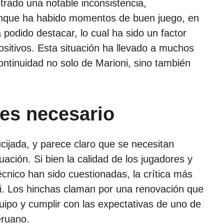
trado una notable inconsistencia,
Aunque ha habido momentos de buen juego, en
 podido destacar, lo cual ha sido un factor
ositivos. Esta situación ha llevado a muchos
continuidad no solo de Marioni, sino también
es necesario
cijada, y parece claro que se necesitan
uación. Si bien la calidad de los jugadores y
écnico han sido cuestionadas, la crítica más
ni. Los hinchas claman por una renovación que
quipo y cumplir con las expectativas de uno de
eruano.