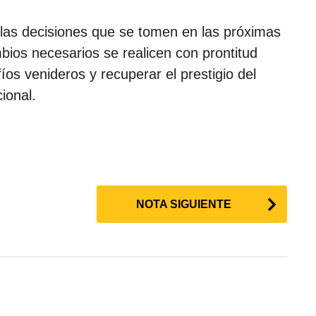
 las decisiones que se tomen en las próximas
ios necesarios se realicen con prontitud
os venideros y recuperar el prestigio del
ional.
NOTA SIGUIENTE