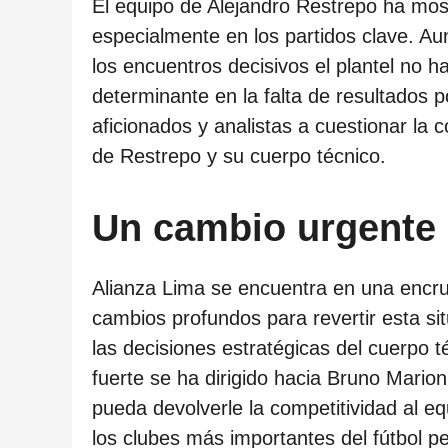
c
El equipo de Alejandro Restrepo ha mos
a
especialmente en los partidos clave. 
c
los encuentros decisivos el plantel no ha
i
determinante en la falta de resultados p
ó
aficionados y analistas a cuestionar la 
n
de Restrepo y su cuerpo técnico.
Un cambio urgente 
Alianza Lima se encuentra en una encru
cambios profundos para revertir esta sit
las decisiones estratégicas del cuerpo t
fuerte se ha dirigido hacia Bruno Mario
pueda devolverle la competitividad al e
los clubes más importantes del fútbol p