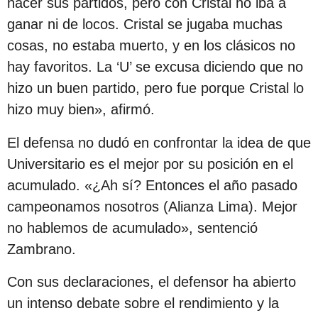
hacer sus partidos, pero con Cristal no iba a
c
ganar ni de locos. Cristal se jugaba muchas
i
cosas, no estaba muerto, y en los clásicos no
ó
hay favoritos. La ‘U’ se excusa diciendo que no
n
hizo un buen partido, pero fue porque Cristal lo
hizo muy bien», afirmó.
El defensa no dudó en confrontar la idea de que
Universitario es el mejor por su posición en el
acumulado. «¿Ah sí? Entonces el año pasado
campeonamos nosotros (Alianza Lima). Mejor
no hablemos de acumulado», sentenció
Zambrano.
Con sus declaraciones, el defensor ha abierto
un intenso debate sobre el rendimiento y la