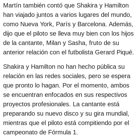
c
Martín también contó que Shakira y Hamilton
i
han viajado juntos a varios lugares del mundo,
ó
como Nueva York, París y Barcelona. Además,
n
dijo que el piloto se lleva muy bien con los hijos
de la cantante, Milan y Sasha, fruto de su
anterior relación con el futbolista Gerard Piqué.
Shakira y Hamilton no han hecho pública su
relación en las redes sociales, pero se espera
que pronto lo hagan. Por el momento, ambos
se encuentran enfocados en sus respectivos
proyectos profesionales. La cantante está
preparando su nuevo disco y su gira mundial,
mientras que el piloto está compitiendo por el
campeonato de Fórmula 1.