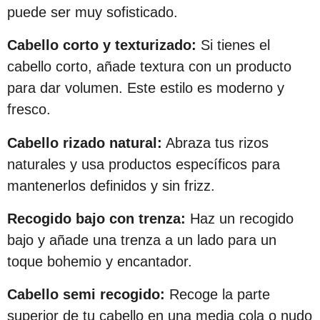
c
puede ser muy sofisticado.
i
Cabello corto y texturizado:
Si tienes el
ó
cabello corto, añade textura con un producto
n
para dar volumen. Este estilo es moderno y
fresco.
Cabello rizado natural:
Abraza tus rizos
naturales y usa productos específicos para
mantenerlos definidos y sin frizz.
Recogido bajo con trenza:
Haz un recogido
bajo y añade una trenza a un lado para un
toque bohemio y encantador.
Cabello semi recogido:
Recoge la parte
superior de tu cabello en una media cola o nudo