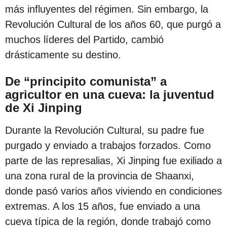
c
más influyentes del régimen. Sin embargo, la
i
Revolución Cultural de los años 60, que purgó a
ó
muchos líderes del Partido, cambió
n
drásticamente su destino.
De “principito comunista” a
agricultor en una cueva: la juventud
de Xi Jinping
Durante la Revolución Cultural, su padre fue
purgado y enviado a trabajos forzados. Como
parte de las represalias, Xi Jinping fue exiliado a
una zona rural de la provincia de Shaanxi,
donde pasó varios años viviendo en condiciones
extremas. A los 15 años, fue enviado a una
cueva típica de la región, donde trabajó como