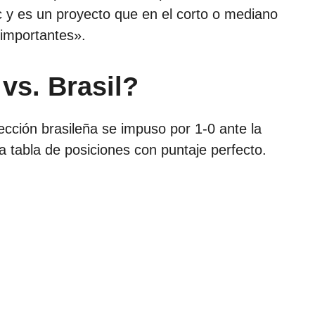
c y es un proyecto que en el corto o mediano
 importantes».
s. Brasil?
lección brasileña se impuso por 1-0 ante la
la tabla de posiciones con puntaje perfecto.