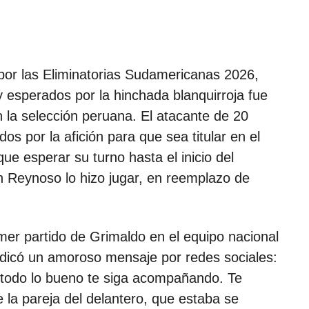
 por las Eliminatorias Sudamericanas 2026,
esperados por la hinchada blanquirroja fue
 la selección peruana. El atacante de 20
s por la afición para que sea titular en el
ue esperar su turno hasta el inicio del
n Reynoso lo hizo jugar, en reemplazo de
er partido de Grimaldo en el equipo nacional
dedicó un amoroso mensaje por redes sociales:
 todo lo bueno te siga acompañando. Te
 la pareja del delantero, que estaba se