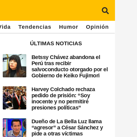
Vida
Tendencias
Humor
Opinión
ÚLTIMAS NOTICIAS
Betssy Chávez abandona el
Perú tras recibir
salvoconducto otorgado por el
Gobierno de Keiko Fujimori
Harvey Colchado rechaza
pedido de prisión: “Soy
inocente y no permitiré
presiones políticas”
Dueño de La Bella Luz llama
“agresor” a César Sánchez y
pide a otras víctimas