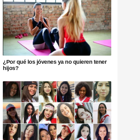
¿Por qué los jóvenes ya no quieren tener
hijos?