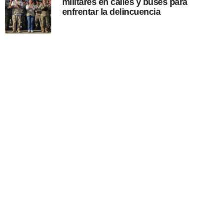
militares en calles y buses para
enfrentar la delincuencia