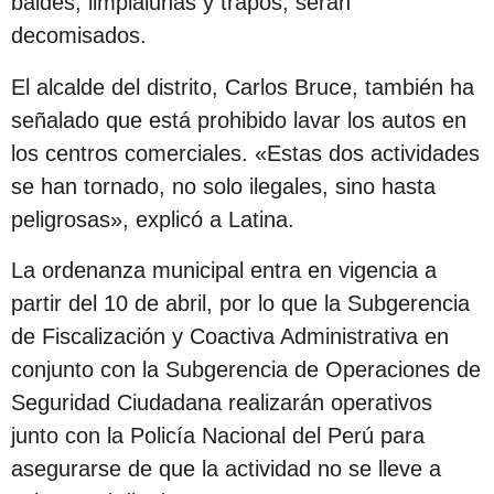
baldes, limpialunas y trapos, serán
c
decomisados.
i
ó
El alcalde del distrito, Carlos Bruce, también ha
n
señalado que está prohibido lavar los autos en
los centros comerciales. «Estas dos actividades
se han tornado, no solo ilegales, sino hasta
peligrosas», explicó a Latina.
La ordenanza municipal entra en vigencia a
partir del 10 de abril, por lo que la Subgerencia
de Fiscalización y Coactiva Administrativa en
conjunto con la Subgerencia de Operaciones de
Seguridad Ciudadana realizarán operativos
junto con la Policía Nacional del Perú para
asegurarse de que la actividad no se lleve a