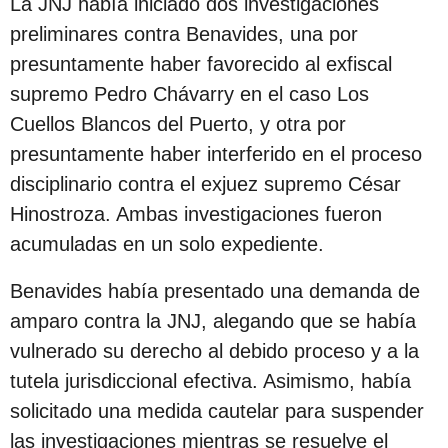
La JNJ había iniciado dos investigaciones
c
preliminares contra Benavides, una por
i
presuntamente haber favorecido al exfiscal
ó
supremo Pedro Chávarry en el caso Los
n
Cuellos Blancos del Puerto, y otra por
presuntamente haber interferido en el proceso
disciplinario contra el exjuez supremo César
Hinostroza. Ambas investigaciones fueron
acumuladas en un solo expediente.
Benavides había presentado una demanda de
amparo contra la JNJ, alegando que se había
vulnerado su derecho al debido proceso y a la
tutela jurisdiccional efectiva. Asimismo, había
solicitado una medida cautelar para suspender
las investigaciones mientras se resuelve el