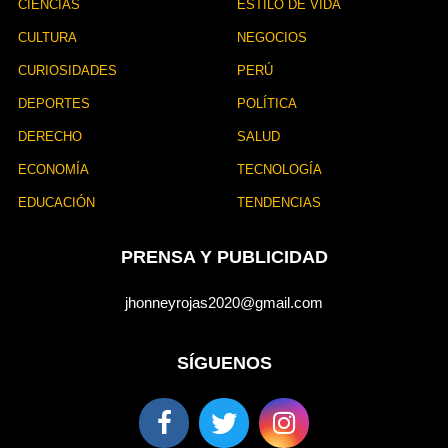
CIENCIAS
ESTILO DE VIDA
CULTURA
NEGOCIOS
CURIOSIDADES
PERÚ
DEPORTES
POLÍTICA
DERECHO
SALUD
ECONOMÍA
TECNOLOGÍA
EDUCACIÓN
TENDENCIAS
PRENSA Y PUBLICIDAD
jhonneyrojas2020@gmail.com
SÍGUENOS