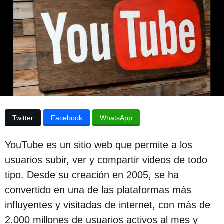
p
d
e
u
s
d
b
e
l
l
a
i
p
c
u
b
a
l
c
i
Twitter
Facebook
WhatsApp
c
i
a
c
ó
YouTube es un sitio web que permite a los
i
n
ó
usuarios subir, ver y compartir videos de todo
n
3
tipo. Desde su creación en 2005, se ha
a
convertido en una de las plataformas más
ñ
influyentes y visitadas de internet, con más de
o
2.000 millones de usuarios activos al mes y