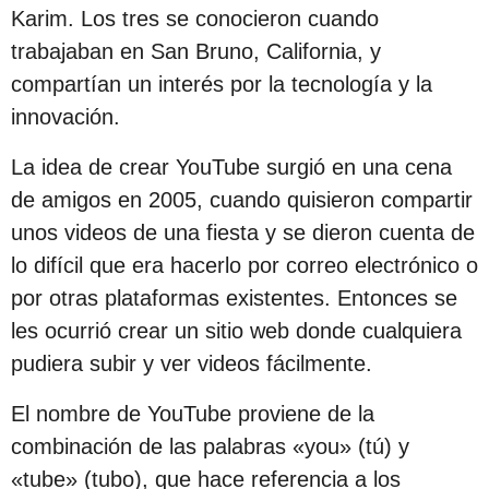
c
Karim. Los tres se conocieron cuando
i
trabajaban en San Bruno, California, y
ó
compartían un interés por la tecnología y la
n
innovación.
La idea de crear YouTube surgió en una cena
de amigos en 2005, cuando quisieron compartir
unos videos de una fiesta y se dieron cuenta de
lo difícil que era hacerlo por correo electrónico o
por otras plataformas existentes. Entonces se
les ocurrió crear un sitio web donde cualquiera
pudiera subir y ver videos fácilmente.
El nombre de YouTube proviene de la
combinación de las palabras «you» (tú) y
«tube» (tubo), que hace referencia a los