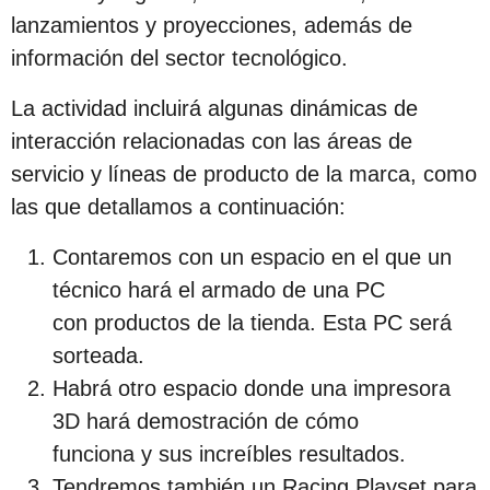
c
lanzamientos y proyecciones, además de
i
información del sector tecnológico.
ó
La actividad incluirá algunas dinámicas de
n
interacción relacionadas con las áreas de
servicio y líneas de producto de la marca, como
las que detallamos a continuación:
Contaremos con un espacio en el que un
técnico hará el armado de una PC
con productos de la tienda. Esta PC será
sorteada.
Habrá otro espacio donde una impresora
3D hará demostración de cómo
funciona y sus increíbles resultados.
Tendremos también un Racing Playset para