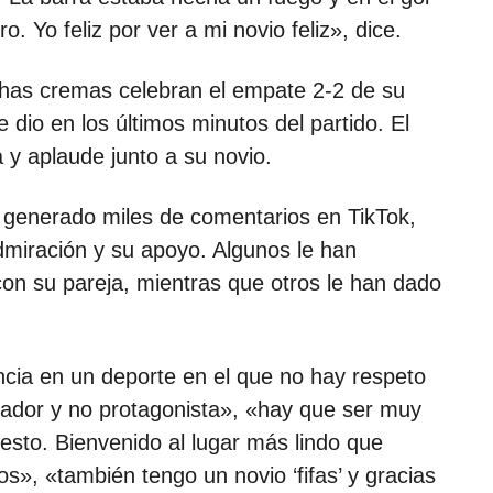
ro. Yo feliz por ver a mi novio feliz», dice.
chas cremas celebran el empate 2-2 de su
 dio en los últimos minutos del partido. El
a y aplaude junto a su novio.
a generado miles de comentarios en TikTok,
miración y su apoyo. Algunos le han
 con su pareja, mientras que otros le han dado
encia en un deporte en el que no hay respeto
ador y no protagonista», «hay que ser muy
 esto. Bienvenido al lugar más lindo que
s», «también tengo un novio ‘fifas’ y gracias