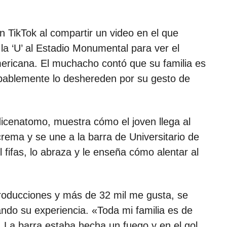
n TikTok al compartir un video en el que
 ‘U’ al Estadio Monumental para ver el
ericana. El muchacho contó que su familia es
obablemente lo deshereden por su gesto de
dicenatomo, muestra cómo el joven llega al
ema y se une a la barra de Universitario de
 fifas, lo abraza y le enseña cómo alentar al
producciones y más de 32 mil me gusta, se
ando su experiencia. «Toda mi familia es de
La barra estaba hecha un fuego y en el gol