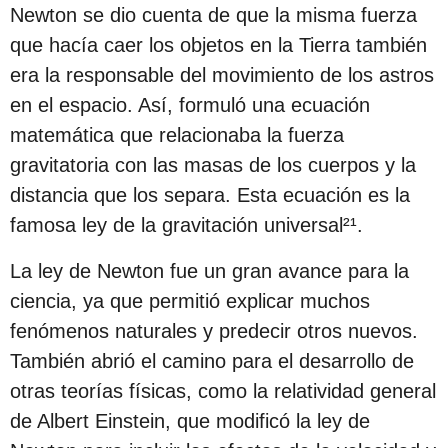
c
Newton se dio cuenta de que la misma fuerza
i
que hacía caer los objetos en la Tierra también
ó
era la responsable del movimiento de los astros
n
en el espacio. Así, formuló una ecuación
matemática que relacionaba la fuerza
gravitatoria con las masas de los cuerpos y la
distancia que los separa. Esta ecuación es la
famosa ley de la gravitación universal²¹.
La ley de Newton fue un gran avance para la
ciencia, ya que permitió explicar muchos
fenómenos naturales y predecir otros nuevos.
También abrió el camino para el desarrollo de
otras teorías físicas, como la relatividad general
de Albert Einstein, que modificó la ley de