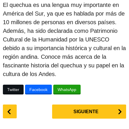
c
El quechua es una lengua muy importante en
i
América del Sur, ya que es hablada por más de
ó
10 millones de personas en diversos países.
n
Además, ha sido declarada como Patrimonio
Cultural de la Humanidad por la UNESCO
debido a su importancia histórica y cultural en la
región andina. Conoce más acerca de la
fascinante historia del quechua y su papel en la
cultura de los Andes.
Twitter
Facebook
WhatsApp
P
SIGUIENTE
o
s