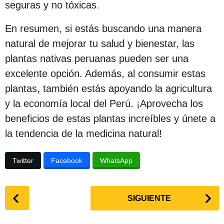
seguras y no tóxicas.
En resumen, si estás buscando una manera
natural de mejorar tu salud y bienestar, las
plantas nativas peruanas pueden ser una
excelente opción. Además, al consumir estas
plantas, también estás apoyando la agricultura
y la economía local del Perú. ¡Aprovecha los
beneficios de estas plantas increíbles y únete a
la tendencia de la medicina natural!
Twitter
Facebook
WhatsApp
P
SIGUIENTE
o
s