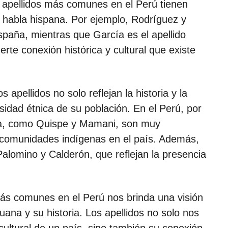
 apellidos más comunes en el Perú tienen
e habla hispana. Por ejemplo, Rodríguez y
aña, mientras que García es el apellido
rte conexión histórica y cultural que existe
apellidos no solo reflejan la historia y la
rsidad étnica de su población. En el Perú, por
ena, como Quispe y Mamani, son muy
e comunidades indígenas en el país. Además,
Palomino y Calderón, que reflejan la presencia
 más comunes en el Perú nos brinda una visión
uana y su historia. Los apellidos no solo nos
cultural de un país, sino también su conexión