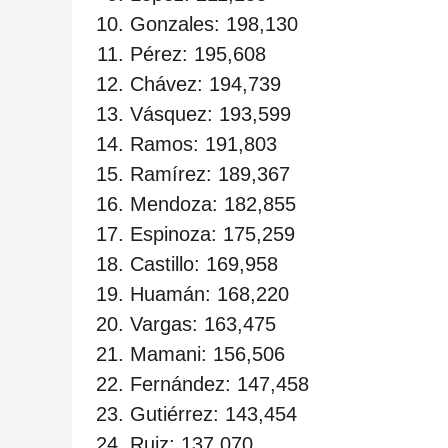
Gonzales: 198,130
Pérez: 195,608
Chávez: 194,739
Vásquez: 193,599
Ramos: 191,803
Ramírez: 189,367
Mendoza: 182,855
Espinoza: 175,259
Castillo: 169,958
Huamán: 168,220
Vargas: 163,475
Mamani: 156,506
Fernández: 147,458
Gutiérrez: 143,454
Ruiz: 137,070