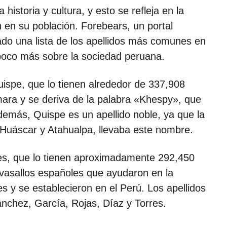
historia y cultura, y esto se refleja en la
 en su población. Forebears, un portal
ado una lista de los apellidos más comunes en
 poco más sobre la sociedad peruana.
uispe, que lo tienen alrededor de 337,908
mara y se deriva de la palabra «Khespy», que
Además, Quispe es un apellido noble, ya que la
Huáscar y Atahualpa, llevaba este nombre.
es, que lo tienen aproximadamente 292,450
 vasallos españoles que ayudaron en la
 y se establecieron en el Perú. Los apellidos
ánchez, García, Rojas, Díaz y Torres.