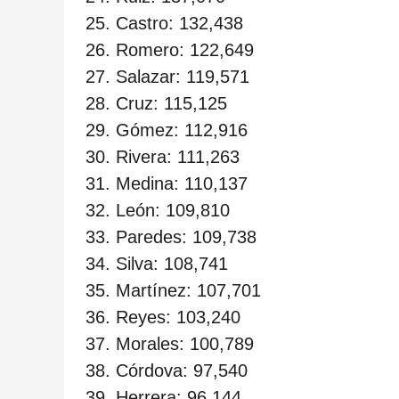
Castro: 132,438
Romero: 122,649
Salazar: 119,571
Cruz: 115,125
Gómez: 112,916
Rivera: 111,263
Medina: 110,137
León: 109,810
Paredes: 109,738
Silva: 108,741
Martínez: 107,701
Reyes: 103,240
Morales: 100,789
Córdova: 97,540
Herrera: 96,144