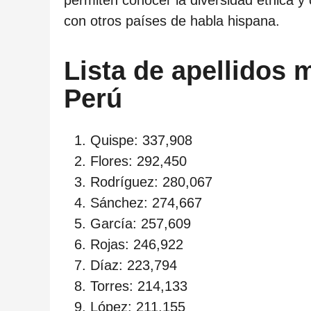
con otros países de habla hispana.
Lista de apellidos
Perú
Quispe: 337,908
Flores: 292,450
Rodríguez: 280,067
Sánchez: 274,667
García: 257,609
Rojas: 246,922
Díaz: 223,794
Torres: 214,133
López: 211,155