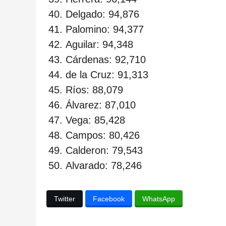
Delgado: 94,876
Palomino: 94,377
Aguilar: 94,348
Cárdenas: 92,710
de la Cruz: 91,313
Ríos: 88,079
Álvarez: 87,010
Vega: 85,428
Campos: 80,426
Calderon: 79,543
Alvarado: 78,246
Twitter
Facebook
WhatsApp