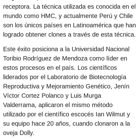
c
receptora. La técnica utilizada es conocida en el
i
mundo como HMC, y actualmente Perú y Chile
ó
son los únicos países en Latinoamérica que han
n
logrado obtener clones a través de esta técnica.
Este éxito posiciona a la Universidad Nacional
Toribio Rodríguez de Mendoza como líder en
estos procesos en el país. Los científicos
liderados por el Laboratorio de Biotecnología
Reproductiva y Mejoramiento Genético, Jenín
Víctor Cortez Polanco y Luis Murga
Valderrama, aplicaron el mismo método
utilizado por el científico escocés Ian Wilmut y
su equipo hace 20 años, cuando clonaron a la
oveja Dolly.