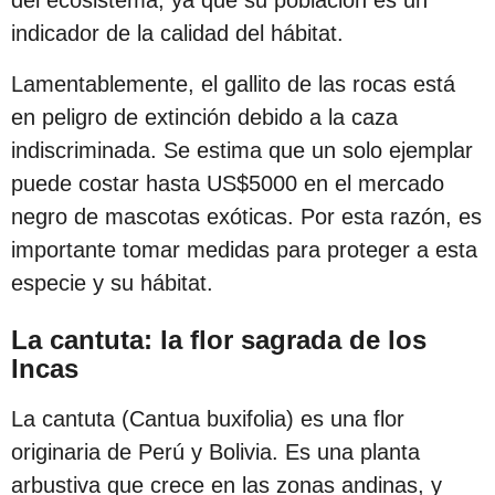
c
indicador de la calidad del hábitat.
i
ó
Lamentablemente, el gallito de las rocas está
n
en peligro de extinción debido a la caza
indiscriminada. Se estima que un solo ejemplar
puede costar hasta US$5000 en el mercado
negro de mascotas exóticas. Por esta razón, es
importante tomar medidas para proteger a esta
especie y su hábitat.
La cantuta: la flor sagrada de los
Incas
La cantuta (Cantua buxifolia) es una flor
originaria de Perú y Bolivia. Es una planta
arbustiva que crece en las zonas andinas, y