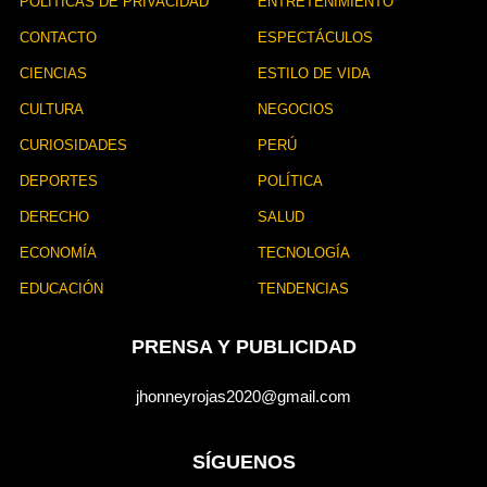
POLÍTICAS DE PRIVACIDAD
ENTRETENIMIENTO
CONTACTO
ESPECTÁCULOS
CIENCIAS
ESTILO DE VIDA
CULTURA
NEGOCIOS
CURIOSIDADES
PERÚ
DEPORTES
POLÍTICA
DERECHO
SALUD
ECONOMÍA
TECNOLOGÍA
EDUCACIÓN
TENDENCIAS
PRENSA Y PUBLICIDAD
jhonneyrojas2020@gmail.com
SÍGUENOS