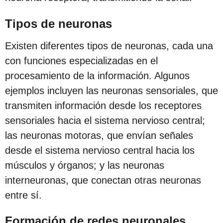
Tipos de neuronas
Existen diferentes tipos de neuronas, cada una
con funciones especializadas en el
procesamiento de la información. Algunos
ejemplos incluyen las neuronas sensoriales, que
transmiten información desde los receptores
sensoriales hacia el sistema nervioso central;
las neuronas motoras, que envían señales
desde el sistema nervioso central hacia los
músculos y órganos; y las neuronas
interneuronas, que conectan otras neuronas
entre sí.
Formación de redes neuronales