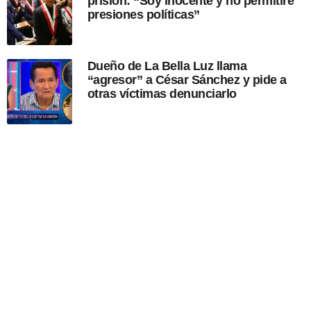
prisión: “Soy inocente y no permitiré
presiones políticas”
Dueño de La Bella Luz llama
“agresor” a César Sánchez y pide a
otras víctimas denunciarlo