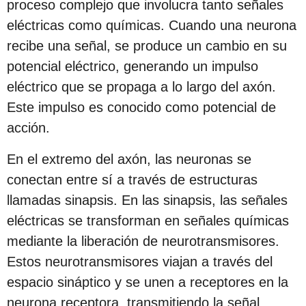
proceso complejo que involucra tanto señales
c
eléctricas como químicas. Cuando una neurona
i
recibe una señal, se produce un cambio en su
ó
potencial eléctrico, generando un impulso
n
eléctrico que se propaga a lo largo del axón.
Este impulso es conocido como potencial de
acción.
En el extremo del axón, las neuronas se
conectan entre sí a través de estructuras
llamadas sinapsis. En las sinapsis, las señales
eléctricas se transforman en señales químicas
mediante la liberación de neurotransmisores.
Estos neurotransmisores viajan a través del
espacio sináptico y se unen a receptores en la
neurona receptora, transmitiendo la señal.