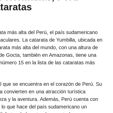
taratas
ata más alta del Perú, el país sudamericano
aculares. La catarata de Yumbilla, ubicada en
arata más alta del mundo, con una altura de
a de Gocta, también en Amazonas, tiene una
número 15 en la lista de las cataratas más
l que se encuentra en el corazón de Perú. Su
la convierten en una atracción turística
leza y la aventura. Además, Perú cuenta con
, lo que hace del país sudamericano un