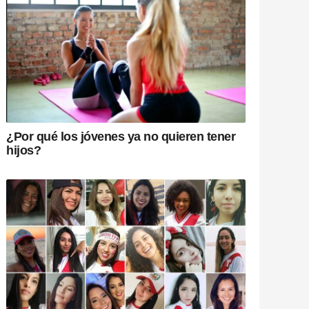
¿Por qué los jóvenes ya no quieren tener
hijos?