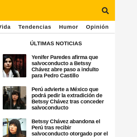
Vida
Tendencias
Humor
Opinión
ÚLTIMAS NOTICIAS
Yenifer Paredes afirma que
salvoconducto a Betssy
Chávez abre paso a indulto
para Pedro Castillo
Perú advierte a México que
podrá pedir la extradición de
Betssy Chávez tras conceder
salvoconducto
Betssy Chávez abandona el
Perú tras recibir
salvoconducto otorgado por el