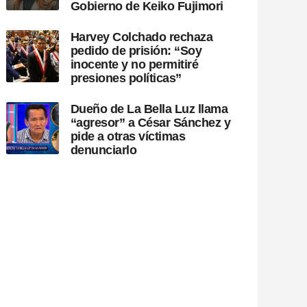
Gobierno de Keiko Fujimori
Harvey Colchado rechaza
pedido de prisión: “Soy
inocente y no permitiré
presiones políticas”
Dueño de La Bella Luz llama
“agresor” a César Sánchez y
pide a otras víctimas
denunciarlo