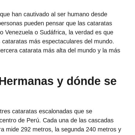
l que han cautivado al ser humano desde
personas pueden pensar que las cataratas
o Venezuela o Sudáfrica, la verdad es que
s cataratas más espectaculares del mundo.
tercera catarata más alta del mundo y la más
 Hermanas y dónde se
tres cataratas escalonadas que se
l centro de Perú. Cada una de las cascadas
mera mide 292 metros, la segunda 240 metros y