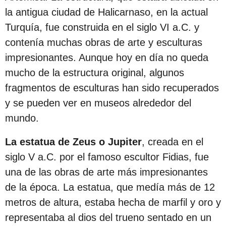
c
la antigua ciudad de Halicarnaso, en la actual
i
Turquía, fue construida en el siglo VI a.C. y
ó
contenía muchas obras de arte y esculturas
n
impresionantes. Aunque hoy en día no queda
mucho de la estructura original, algunos
fragmentos de esculturas han sido recuperados
y se pueden ver en museos alrededor del
mundo.
La estatua de Zeus o Jupiter
, creada en el
siglo V a.C. por el famoso escultor Fidias, fue
una de las obras de arte más impresionantes
de la época. La estatua, que medía más de 12
metros de altura, estaba hecha de marfil y oro y
representaba al dios del trueno sentado en un