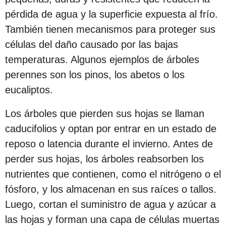
c
pérdida de agua y la superficie expuesta al frío.
i
También tienen mecanismos para proteger sus
ó
células del daño causado por las bajas
n
temperaturas. Algunos ejemplos de árboles
perennes son los pinos, los abetos o los
eucaliptos.
Los árboles que pierden sus hojas se llaman
caducifolios y optan por entrar en un estado de
reposo o latencia durante el invierno. Antes de
perder sus hojas, los árboles reabsorben los
nutrientes que contienen, como el nitrógeno o el
fósforo, y los almacenan en sus raíces o tallos.
Luego, cortan el suministro de agua y azúcar a
las hojas y forman una capa de células muertas