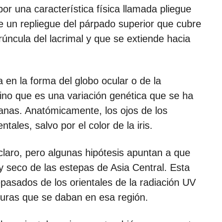
por una característica física llamada pliegue
de un repliegue del párpado superior que cubre
arúncula del lacrimal y que se extiende hacia
 en la forma del globo ocular o de la
ino que es una variación genética que se ha
nas. Anatómicamente, los ojos de los
ntales, salvo por el color de la iris.
 claro, pero algunas hipótesis apuntan a que
 y seco de las estepas de Asia Central. Esta
epasados de los orientales de la radiación UV
aturas que se daban en esa región.