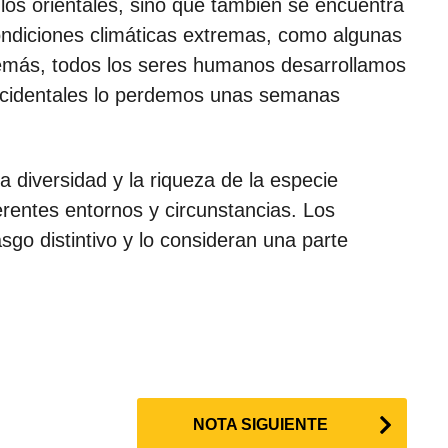
 los orientales, sino que también se encuentra
ndiciones climáticas extremas, como algunas
demás, todos los seres humanos desarrollamos
occidentales lo perdemos unas semanas
 diversidad y la riqueza de la especie
rentes entornos y circunstancias. Los
asgo distintivo y lo consideran una parte
NOTA SIGUIENTE