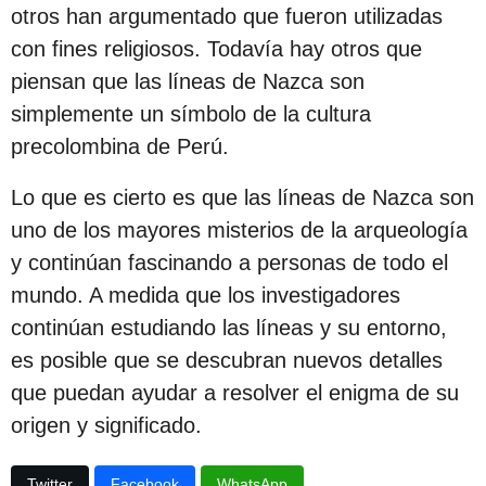
c
otros han argumentado que fueron utilizadas
i
con fines religiosos. Todavía hay otros que
ó
piensan que las líneas de Nazca son
n
simplemente un símbolo de la cultura
precolombina de Perú.
Lo que es cierto es que las líneas de Nazca son
uno de los mayores misterios de la arqueología
y continúan fascinando a personas de todo el
mundo. A medida que los investigadores
continúan estudiando las líneas y su entorno,
es posible que se descubran nuevos detalles
que puedan ayudar a resolver el enigma de su
origen y significado.
Twitter
Facebook
WhatsApp