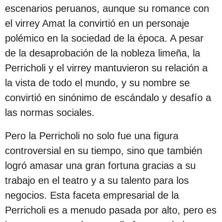
c
escenarios peruanos, aunque su romance con
i
el virrey Amat la convirtió en un personaje
ó
polémico en la sociedad de la época. A pesar
n
de la desaprobación de la nobleza limeña, la
Perricholi y el virrey mantuvieron su relación a
la vista de todo el mundo, y su nombre se
convirtió en sinónimo de escándalo y desafío a
las normas sociales.
Pero la Perricholi no solo fue una figura
controversial en su tiempo, sino que también
logró amasar una gran fortuna gracias a su
trabajo en el teatro y a su talento para los
negocios. Esta faceta empresarial de la
Perricholi es a menudo pasada por alto, pero es