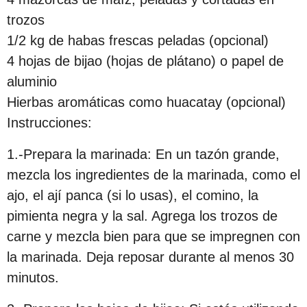
c
trozos
i
1/2 kg de habas frescas peladas (opcional)
ó
4 hojas de bijao (hojas de plátano) o papel de
n
aluminio
Hierbas aromáticas como huacatay (opcional)
Instrucciones:
1.-Prepara la marinada: En un tazón grande,
mezcla los ingredientes de la marinada, como el
ajo, el ají panca (si lo usas), el comino, la
pimienta negra y la sal. Agrega los trozos de
carne y mezcla bien para que se impregnen con
la marinada. Deja reposar durante al menos 30
minutos.