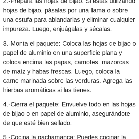
2.-Prepara las hojas de bijao: Si estás utilizando
hojas de bijao, pásalas por una llama o sobre
una estufa para ablandarlas y eliminar cualquier
impureza. Luego, enjuágalas y sécalas.
3.-Monta el paquete: Coloca las hojas de bijao o
papel de aluminio en una superficie plana y
coloca encima las papas, camotes, mazorcas
de maíz y habas frescas. Luego, coloca la
carne marinada sobre las verduras. Agrega las
hierbas aromáticas si las tienes.
4.-Cierra el paquete: Envuelve todo en las hojas
de bijao o en papel de aluminio, asegurándote
de que esté bien sellado.
5.-Cocina la pachamanca: Puedes cocinar la