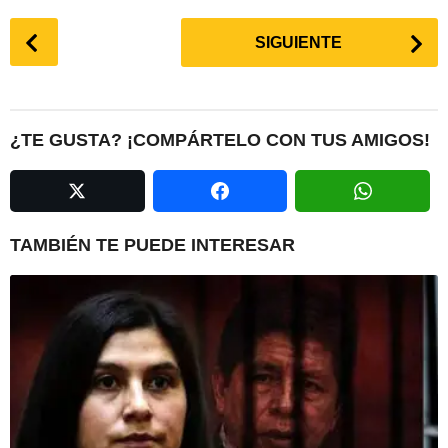
P
SIGUIENTE
o
s
t
P
¿TE GUSTA? ¡COMPÁRTELO CON TUS AMIGOS!
a
g
i
n
TAMBIÉN TE PUEDE INTERESAR
a
t
i
o
n