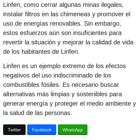
c
Linfen, como cerrar algunas minas ilegales,
i
instalar filtros en las chimeneas y promover el
ó
uso de energías renovables. Sin embargo,
n
estos esfuerzos aún son insuficientes para
revertir la situación y mejorar la calidad de vida
de los habitantes de Linfen.
Linfen es un ejemplo extremo de los efectos
negativos del uso indiscriminado de los
combustibles fósiles. Es necesario buscar
alternativas más limpias y sostenibles para
generar energía y proteger el medio ambiente y
la salud de las personas.
Twitter
Facebook
WhatsApp