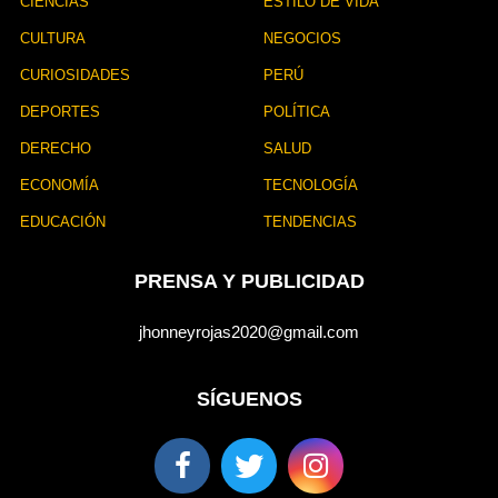
CIENCIAS
ESTILO DE VIDA
CULTURA
NEGOCIOS
CURIOSIDADES
PERÚ
DEPORTES
POLÍTICA
DERECHO
SALUD
ECONOMÍA
TECNOLOGÍA
EDUCACIÓN
TENDENCIAS
PRENSA Y PUBLICIDAD
jhonneyrojas2020@gmail.com
SÍGUENOS