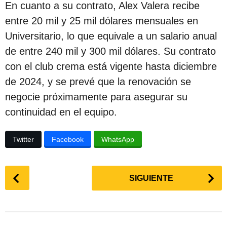
En cuanto a su contrato, Alex Valera recibe
entre 20 mil y 25 mil dólares mensuales en
Universitario, lo que equivale a un salario anual
de entre 240 mil y 300 mil dólares. Su contrato
con el club crema está vigente hasta diciembre
de 2024, y se prevé que la renovación se
negocie próximamente para asegurar su
continuidad en el equipo.
Twitter
Facebook
WhatsApp
P
SIGUIENTE
o
s
t
P