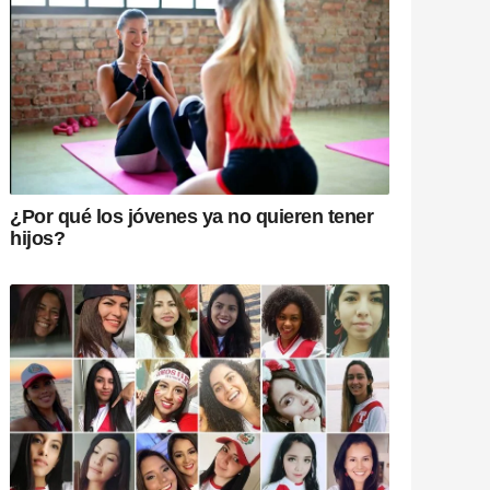
¿Por qué los jóvenes ya no quieren tener
hijos?