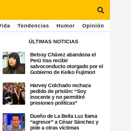
Vida
Tendencias
Humor
Opinión
ÚLTIMAS NOTICIAS
Betssy Chávez abandona el
Perú tras recibir
salvoconducto otorgado por el
Gobierno de Keiko Fujimori
Harvey Colchado rechaza
pedido de prisión: “Soy
inocente y no permitiré
presiones políticas”
Dueño de La Bella Luz llama
“agresor” a César Sánchez y
pide a otras víctimas