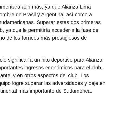
aumentará aún más, ya que Alianza Lima
ombre de Brasil y Argentina, así como a
s sudamericanas. Superar estas dos primeras
ub, ya que le permitiría acceder a la fase de
no de los torneos más prestigiosos de
olo significaría un hito deportivo para Alianza
mportantes ingresos económicos para el club,
lantel y en otros aspectos del club. Los
uipo logre superar las adversidades y deje en
ntinental más importante de Sudamérica.