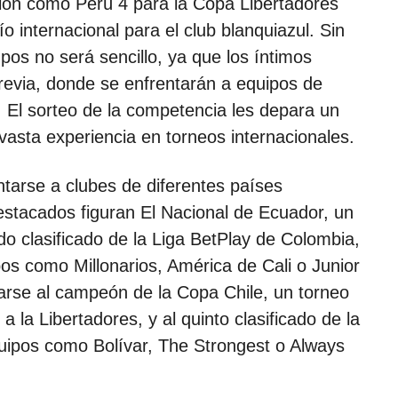
ción como Perú 4 para la Copa Libertadores
 internacional para el club blanquiazul. Sin
pos no será sencillo, ya que los íntimos
evia, donde se enfrentarán a equipos de
e. El sorteo de la competencia les depara un
vasta experiencia en torneos internacionales.
ntarse a clubes de diferentes países
estacados figuran El Nacional de Ecuador, un
ndo clasificado de la Liga BetPlay de Colombia,
pos como Millonarios, América de Cali o Junior
tarse al campeón de la Copa Chile, un torneo
a la Libertadores, y al quinto clasificado de la
equipos como Bolívar, The Strongest o Always