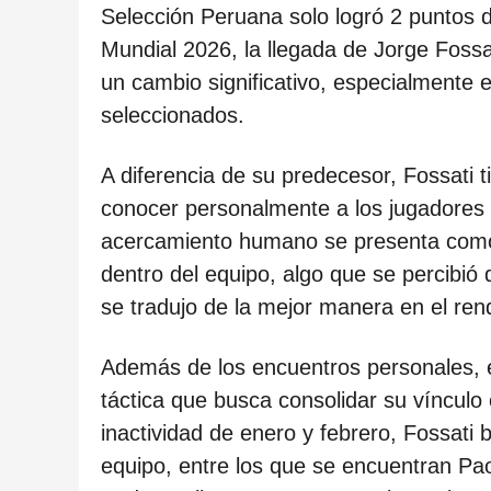
ñ
Selección Peruana solo logró 2 puntos d
o
Mundial 2026, la llegada de Jorge Foss
s
un cambio significativo, especialmente e
d
seleccionados.
e
s
A diferencia de su predecesor, Fossati t
d
conocer personalmente a los jugadores d
e
acercamiento humano se presenta como 
l
dentro del equipo, algo que se percibió
a
se tradujo de la mejor manera en el ren
p
u
Además de los encuentros personales, e
b
táctica que busca consolidar su vínculo
l
inactividad de enero y febrero, Fossati 
i
equipo, entre los que se encuentran Pao