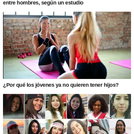
entre hombres, según un estudio
¿Por qué los jóvenes ya no quieren tener hijos?