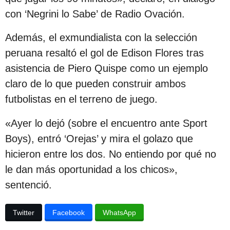
c
con ‘Negrini lo Sabe’ de Radio Ovación.
i
Además, el exmundialista con la selección
ó
peruana resaltó el gol de Edison Flores tras
n
asistencia de Piero Quispe como un ejemplo
claro de lo que pueden construir ambos
futbolistas en el terreno de juego.
«Ayer lo dejó (sobre el encuentro ante Sport
Boys), entró ‘Orejas’ y mira el golazo que
hicieron entre los dos. No entiendo por qué no
le dan más oportunidad a los chicos»,
sentenció.
Twitter
Facebook
WhatsApp