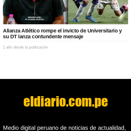
a
p
u
b
l
Alianza Atlético rompe el invicto de Universitario y
i
su DT lanza contundente mensaje
c
a
1 año desde la publicación
1
c
a
i
ñ
ó
o
n
d
e
s
d
e
l
a
p
u
b
l
Medio digital peruano de noticias de actualidad,
i