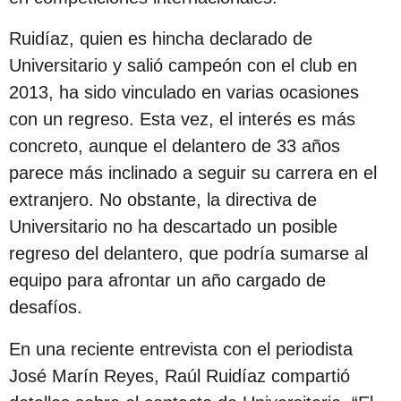
c
Ruidíaz, quien es hincha declarado de
i
Universitario y salió campeón con el club en
ó
2013, ha sido vinculado en varias ocasiones
n
con un regreso. Esta vez, el interés es más
concreto, aunque el delantero de 33 años
parece más inclinado a seguir su carrera en el
extranjero. No obstante, la directiva de
Universitario no ha descartado un posible
regreso del delantero, que podría sumarse al
equipo para afrontar un año cargado de
desafíos.
En una reciente entrevista con el periodista
José Marín Reyes, Raúl Ruidíaz compartió