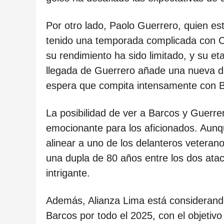
c
a
Por otro lado, Paolo Guerrero, quien es
c
tenido una temporada complicada con Cé
i
su rendimiento ha sido limitado, y su eta
ó
llegada de Guerrero añade una nueva di
n
espera que compita intensamente con Bar
La posibilidad de ver a Barcos y Guerre
emocionante para los aficionados. Aunq
alinear a uno de los delanteros veteran
una dupla de 80 años entre los dos ata
intrigante.
Además, Alianza Lima está considerando
Barcos por todo el 2025, con el objetivo d