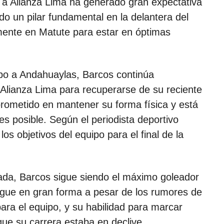
 a Alianza Lima ha generado gran expectativa
do un pilar fundamental en la delantera del
mente en Matute para estar en óptimas
ipo a Andahuaylas, Barcos continúa
 Alianza Lima para recuperarse de su reciente
prometido en mantener su forma física y está
es posible. Según el periodista deportivo
s objetivos del equipo para el final de la
ada, Barcos sigue siendo el máximo goleador
igue en gran forma a pesar de los rumores de
para el equipo, y su habilidad para marcar
que su carrera estaba en declive.