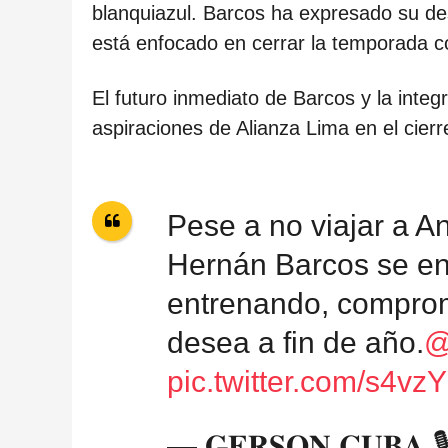
blanquiazul. Barcos ha expresado su des
está enfocado en cerrar la temporada co
El futuro inmediato de Barcos y la integ
aspiraciones de Alianza Lima en el cier
Pese a no viajar a A
Hernán Barcos se en
entrenando, comprom
desea a fin de año.
@
pic.twitter.com/s4v
— 𝐆𝐄𝐑𝐒𝐎𝐍 𝐂𝐔𝐁