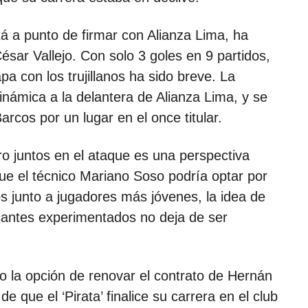
tá a punto de firmar con Alianza Lima, ha
sar Vallejo. Con solo 3 goles en 9 partidos,
pa con los trujillanos ha sido breve. La
námica a la delantera de Alianza Lima, y se
cos por un lugar en el once titular.
ro juntos en el ataque es una perspectiva
ue el técnico Mariano Soso podría optar por
os junto a jugadores más jóvenes, la idea de
cantes experimentados no deja de ser
 la opción de renovar el contrato de Hernán
e que el ‘Pirata’ finalice su carrera en el club