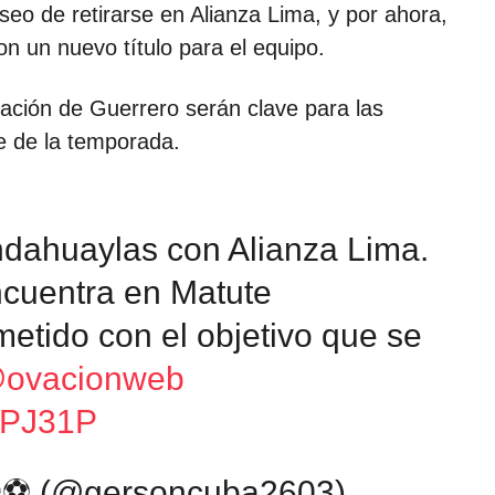
eo de retirarse en Alianza Lima, y por ahora,
n un nuevo título para el equipo.
ración de Guerrero serán clave para las
re de la temporada.
ndahuaylas con Alianza Lima.
cuentra en Matute
etido con el objetivo que se
ovacionweb
zYPJ31P
𝐀 🎙⚽️ (@gersoncuba2603)