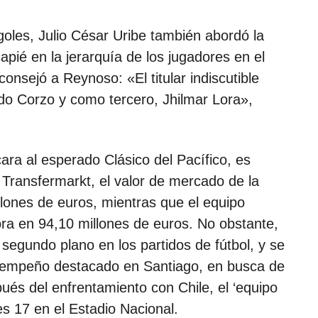
goles, Julio César Uribe también abordó la
pié en la jerarquía de los jugadores en el
consejó a Reynoso: «El titular indiscutible
ldo Corzo y como tercero, Jhilmar Lora»,
cara al esperado Clásico del Pacífico, es
Transfermarkt, el valor de mercado de la
lones de euros, mientras que el equipo
lora en 94,10 millones de euros. No obstante,
egundo plano en los partidos de fútbol, ​​y se
esempeño destacado en Santiago, en busca de
ués del enfrentamiento con Chile, el ‘equipo
es 17 en el Estadio Nacional.