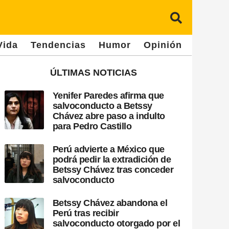
Vida
Tendencias
Humor
Opinión
ÚLTIMAS NOTICIAS
Yenifer Paredes afirma que
salvoconducto a Betssy
Chávez abre paso a indulto
para Pedro Castillo
Perú advierte a México que
podrá pedir la extradición de
Betssy Chávez tras conceder
salvoconducto
Betssy Chávez abandona el
Perú tras recibir
salvoconducto otorgado por el