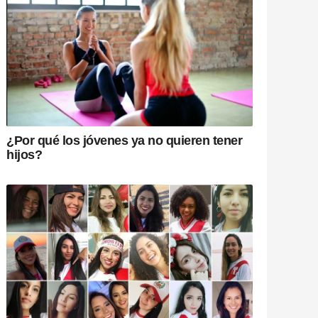
¿Por qué los jóvenes ya no quieren tener
hijos?