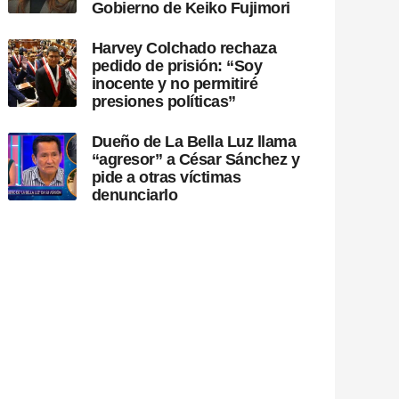
Gobierno de Keiko Fujimori
Harvey Colchado rechaza
pedido de prisión: “Soy
inocente y no permitiré
presiones políticas”
Dueño de La Bella Luz llama
“agresor” a César Sánchez y
pide a otras víctimas
denunciarlo