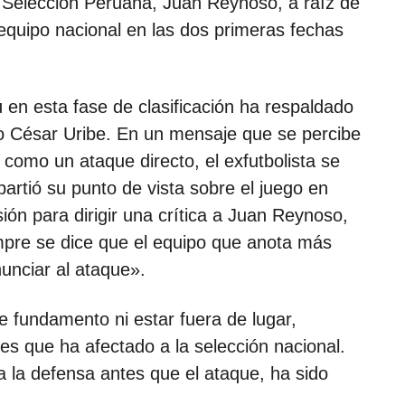
a Selección Peruana, Juan Reynoso, a raíz de
equipo nacional en las dos primeras fechas
ú en esta fase de clasificación ha respaldado
o César Uribe. En un mensaje que se percibe
omo un ataque directo, el exfutbolista se
tió su punto de vista sobre el juego en
ión para dirigir una crítica a Juan Reynoso,
empre se dice que el equipo que anota más
unciar al ataque».
e fundamento ni estar fuera de lugar,
les que ha afectado a la selección nacional.
a la defensa antes que el ataque, ha sido