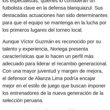
los especialistas, quienes lo consideran un
c
futbolista clave en la defensa blanquiazul. Sus
i
destacadas actuaciones han sido determinantes
ó
para que el equipo se mantenga en la lucha por
n
los primeros lugares del torneo local.
Aunque Víctor Guzmán es reconocido por su
talento y experiencia, Noriega presenta
características que lo hacen un perfil más
adecuado para liderar el recambio generacional.
Con una mayor juventud y margen de mejora,
el defensor de Alianza Lima podría encajar
mejor en el estilo de juego que buscan imponer
los entrenadores de la nueva generación de la
selección peruana.