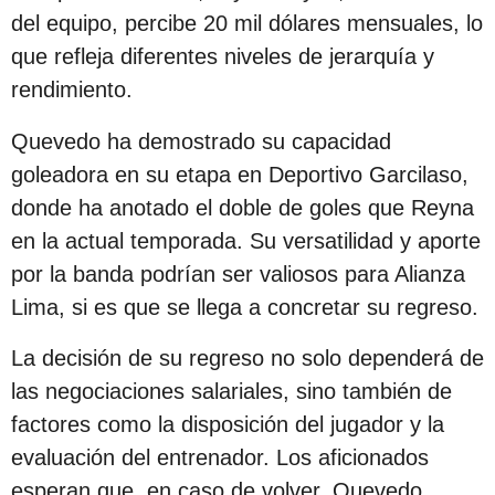
c
del equipo, percibe 20 mil dólares mensuales, lo
i
que refleja diferentes niveles de jerarquía y
ó
rendimiento.
n
Quevedo ha demostrado su capacidad
goleadora en su etapa en Deportivo Garcilaso,
donde ha anotado el doble de goles que Reyna
en la actual temporada. Su versatilidad y aporte
por la banda podrían ser valiosos para Alianza
Lima, si es que se llega a concretar su regreso.
La decisión de su regreso no solo dependerá de
las negociaciones salariales, sino también de
factores como la disposición del jugador y la
evaluación del entrenador. Los aficionados
esperan que, en caso de volver, Quevedo