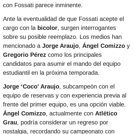
s
con Fossati parece inminente.
d
Ante la eventualidad de que Fossati acepte el
e
cargo con la
bicolor
, surgen interrogantes
s
sobre su posible reemplazo. Los medios han
d
mencionado a
Jorge Araujo
,
Ángel Comizzo
y
e
Gregorio Pérez
como los principales
l
candidatos para asumir el mando del equipo
a
estudiantil en la próxima temporada.
p
u
Jorge ‘Coco’ Araujo
, subcampeón con el
b
equipo de reservas y con experiencia previa al
l
frente del primer equipo, es una opción viable.
i
Ángel Comizzo
, actualmente con
Atlético
c
Grau
, podría considerar un regreso por
a
nostalgia, recordando su campeonato con