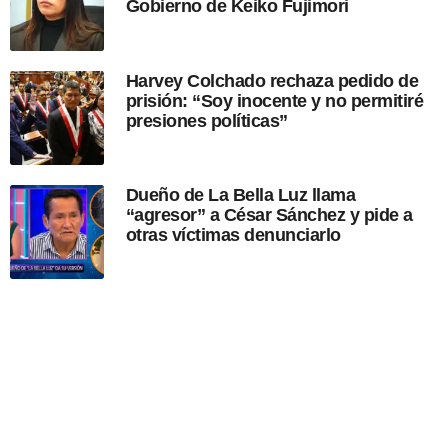
Gobierno de Keiko Fujimori
ó
n
Harvey Colchado rechaza pedido de
prisión: “Soy inocente y no permitiré
presiones políticas”
Dueño de La Bella Luz llama
“agresor” a César Sánchez y pide a
otras víctimas denunciarlo