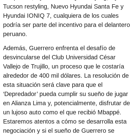
c
Tucson restyling, Nuevo Hyundai Santa Fe y
i
Hyundai IONIQ 7, cualquiera de los cuales
ó
podría ser parte del incentivo para el delantero
n
peruano.
Además, Guerrero enfrenta el desafío de
desvincularse del Club Universidad César
Vallejo de Trujillo, un proceso que le costaría
alrededor de 400 mil dólares. La resolución de
esta situación será clave para que el
‘Depredador’ pueda cumplir su sueño de jugar
en Alianza Lima y, potencialmente, disfrutar de
un lujoso auto como el que recibió Mbappé.
Estaremos atentos a cómo se desarrolla esta
negociación y si el sueño de Guerrero se