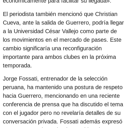
económicamente para facilitar su llegada».
c
i
El periodista también mencionó que Christian
ó
Cueva, ante la salida de Guerrero, podría llegar
n
a la Universidad César Vallejo como parte de
los movimientos en el mercado de pases. Este
cambio significaría una reconfiguración
importante para ambos clubes en la próxima
temporada.
Jorge Fossati, entrenador de la selección
peruana, ha mantenido una postura de respeto
hacia Guerrero, mencionando en una reciente
conferencia de prensa que ha discutido el tema
con el jugador pero no revelaría detalles de su
conversación privada. Fossati además expresó