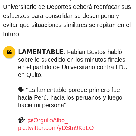
Universitario de Deportes deberá reenfocar sus
esfuerzos para consolidar su desempeño y
evitar que situaciones similares se repitan en el
futuro.
𝗟𝗔𝗠𝗘𝗡𝗧𝗔𝗕𝗟𝗘. Fabian Bustos habló
sobre lo sucedido en los minutos finales
en el partido de Universitario contra LDU
en Quito.
🗣️ "Es lamentable porque primero fue
hacia Perú, hacia los peruanos y luego
hacia mi persona".
📹:
@OrgulloAlbo_
pic.twitter.com/yDStn9KdLO