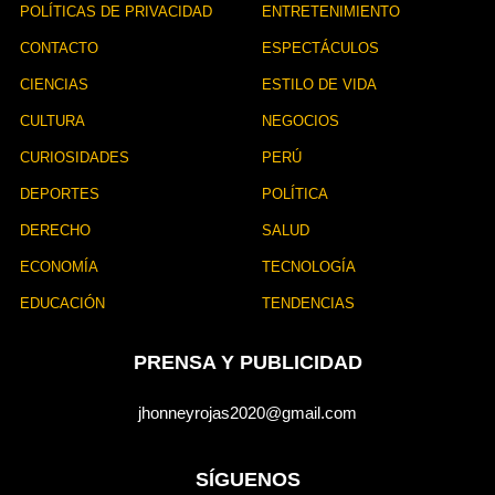
n
POLÍTICAS DE PRIVACIDAD
ENTRETENIMIENTO
CONTACTO
ESPECTÁCULOS
CIENCIAS
ESTILO DE VIDA
CULTURA
NEGOCIOS
CURIOSIDADES
PERÚ
DEPORTES
POLÍTICA
DERECHO
SALUD
ECONOMÍA
TECNOLOGÍA
EDUCACIÓN
TENDENCIAS
PRENSA Y PUBLICIDAD
jhonneyrojas2020@gmail.com
SÍGUENOS