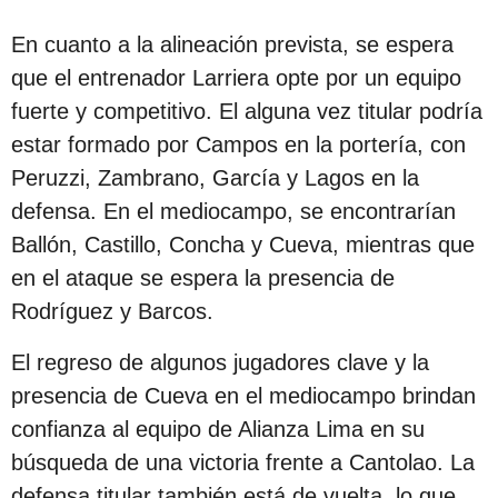
c
En cuanto a la alineación prevista, se espera
i
que el entrenador Larriera opte por un equipo
ó
fuerte y competitivo. El alguna vez titular podría
n
estar formado por Campos en la portería, con
Peruzzi, Zambrano, García y Lagos en la
defensa. En el mediocampo, se encontrarían
Ballón, Castillo, Concha y Cueva, mientras que
en el ataque se espera la presencia de
Rodríguez y Barcos.
El regreso de algunos jugadores clave y la
presencia de Cueva en el mediocampo brindan
confianza al equipo de Alianza Lima en su
búsqueda de una victoria frente a Cantolao. La
defensa titular también está de vuelta, lo que