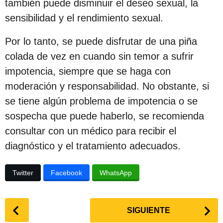
también puede disminuir el deseo sexual, la
c
sensibilidad y el rendimiento sexual.
i
ó
Por lo tanto, se puede disfrutar de una piña
n
colada de vez en cuando sin temor a sufrir
impotencia, siempre que se haga con
moderación y responsabilidad. No obstante, si
se tiene algún problema de impotencia o se
sospecha que puede haberlo, se recomienda
consultar con un médico para recibir el
diagnóstico y el tratamiento adecuados.
Twitter
Facebook
WhatsApp
P
SIGUIENTE
o