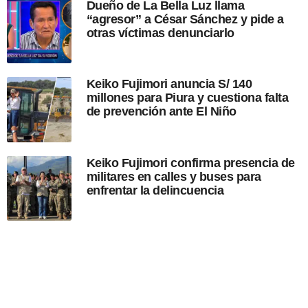
Dueño de La Bella Luz llama
c
“agresor” a César Sánchez y pide a
i
otras víctimas denunciarlo
ó
n
Keiko Fujimori anuncia S/ 140
millones para Piura y cuestiona falta
de prevención ante El Niño
Keiko Fujimori confirma presencia de
militares en calles y buses para
enfrentar la delincuencia