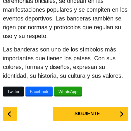
ceremonias oficiales, se ondean en las
manifestaciones populares y se compiten en los
eventos deportivos. Las banderas también se
rigen por normas y protocolos que regulan su
uso y su respeto.
Las banderas son uno de los símbolos más
importantes que tienen los países. Con sus
colores, formas y diseños, expresan su
identidad, su historia, su cultura y sus valores.
Twitter
Facebook
WhatsApp
P
SIGUIENTE
o
s