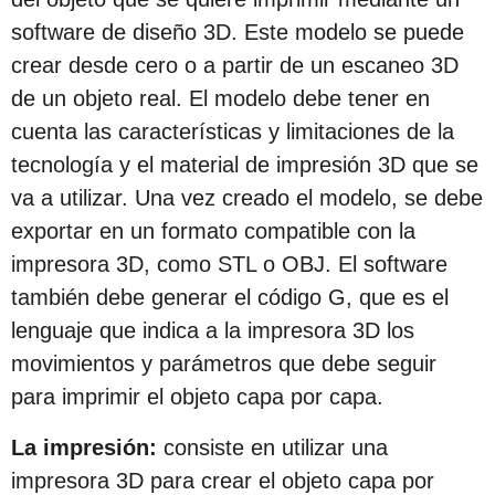
c
software de diseño 3D. Este modelo se puede
i
crear desde cero o a partir de un escaneo 3D
ó
de un objeto real. El modelo debe tener en
n
cuenta las características y limitaciones de la
tecnología y el material de impresión 3D que se
va a utilizar. Una vez creado el modelo, se debe
exportar en un formato compatible con la
impresora 3D, como STL o OBJ. El software
también debe generar el código G, que es el
lenguaje que indica a la impresora 3D los
movimientos y parámetros que debe seguir
para imprimir el objeto capa por capa.
La impresión:
consiste en utilizar una
impresora 3D para crear el objeto capa por