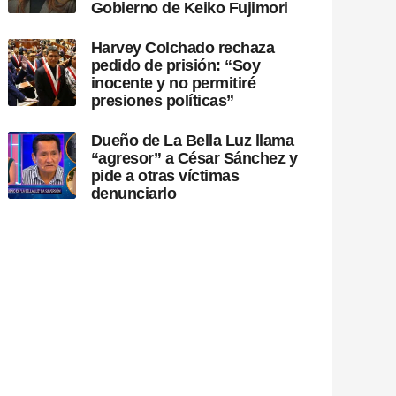
Gobierno de Keiko Fujimori
Harvey Colchado rechaza
pedido de prisión: “Soy
inocente y no permitiré
presiones políticas”
Dueño de La Bella Luz llama
“agresor” a César Sánchez y
pide a otras víctimas
denunciarlo