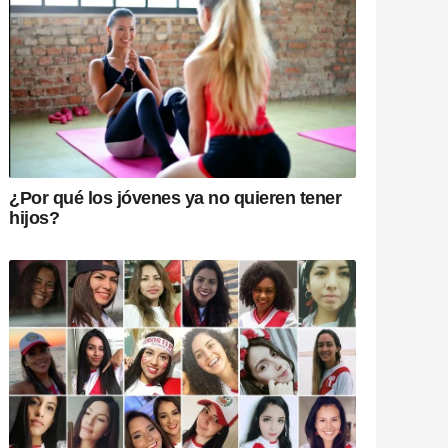
¿Por qué los jóvenes ya no quieren tener
hijos?