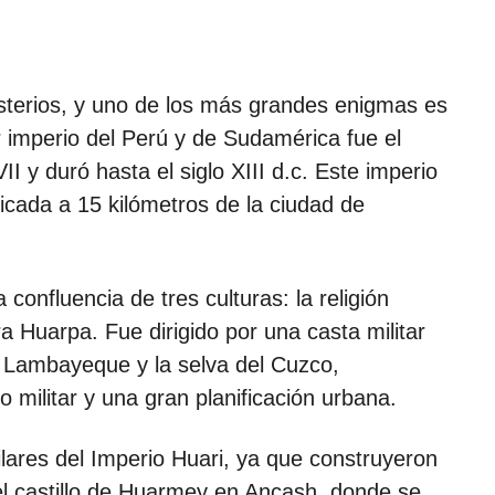
misterios, y uno de los más grandes enigmas es
r imperio del Perú y de Sudamérica fue el
VII y duró hasta el siglo XIII d.c. Este imperio
bicada a 15 kilómetros de la ciudad de
 confluencia de tres culturas: la religión
ra Huarpa. Fue dirigido por una casta militar
Lambayeque y la selva del Cuzco,
militar y una gran planificación urbana.
ilares del Imperio Huari, ya que construyeron
l castillo de Huarmey en Ancash, donde se