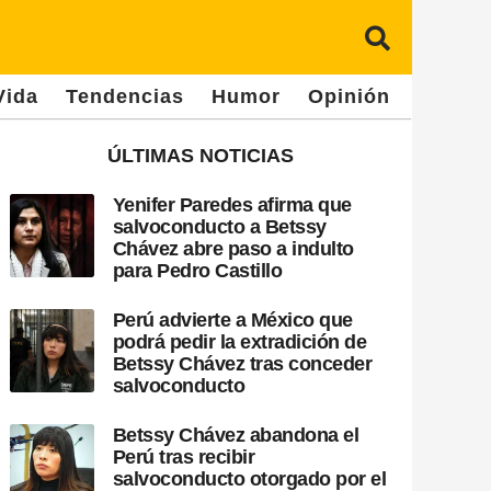
Vida
Tendencias
Humor
Opinión
ÚLTIMAS NOTICIAS
Yenifer Paredes afirma que
salvoconducto a Betssy
Chávez abre paso a indulto
para Pedro Castillo
Perú advierte a México que
podrá pedir la extradición de
Betssy Chávez tras conceder
salvoconducto
Betssy Chávez abandona el
Perú tras recibir
salvoconducto otorgado por el