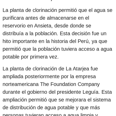
c
La planta de clorinación permitió que el agua se
i
purificara antes de almacenarse en el
ó
reservorio en Ansieta, desde donde se
n
distribuía a la población. Esta decisión fue un
hito importante en la historia del Perú, ya que
permitió que la población tuviera acceso a agua
potable por primera vez.
La planta de clorinación de La Atarjea fue
ampliada posteriormente por la empresa
norteamericana The Foundation Company
durante el gobierno del presidente Leguía. Esta
ampliación permitió que se mejorara el sistema
de distribución de agua potable y que más
personas tuvieran acceso a agua limpia y