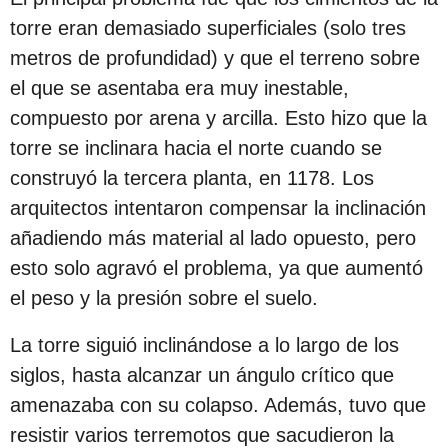
c
torre eran demasiado superficiales (solo tres
i
metros de profundidad) y que el terreno sobre
ó
el que se asentaba era muy inestable,
n
compuesto por arena y arcilla. Esto hizo que la
torre se inclinara hacia el norte cuando se
construyó la tercera planta, en 1178. Los
arquitectos intentaron compensar la inclinación
añadiendo más material al lado opuesto, pero
esto solo agravó el problema, ya que aumentó
el peso y la presión sobre el suelo.
La torre siguió inclinándose a lo largo de los
siglos, hasta alcanzar un ángulo crítico que
amenazaba con su colapso. Además, tuvo que
resistir varios terremotos que sacudieron la