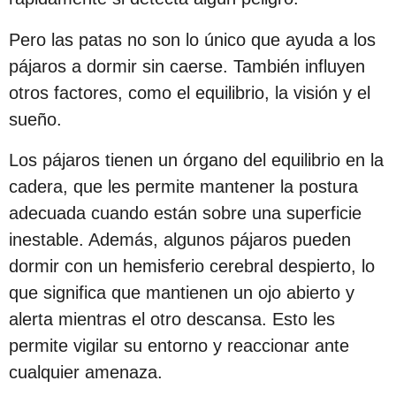
c
i
Pero las patas no son lo único que ayuda a los
ó
pájaros a dormir sin caerse. También influyen
n
otros factores, como el equilibrio, la visión y el
sueño.
Los pájaros tienen un órgano del equilibrio en la
cadera, que les permite mantener la postura
adecuada cuando están sobre una superficie
inestable. Además, algunos pájaros pueden
dormir con un hemisferio cerebral despierto, lo
que significa que mantienen un ojo abierto y
alerta mientras el otro descansa. Esto les
permite vigilar su entorno y reaccionar ante
cualquier amenaza.