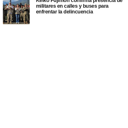
Keiko Fujimori confirma presencia de
militares en calles y buses para
enfrentar la delincuencia