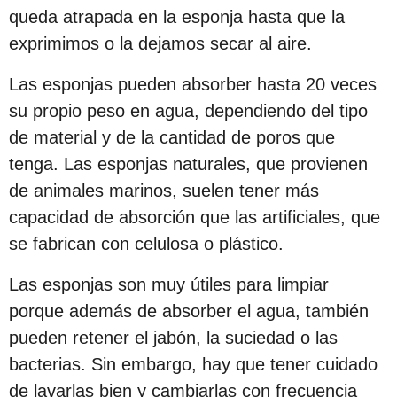
c
queda atrapada en la esponja hasta que la
i
exprimimos o la dejamos secar al aire.
ó
Las esponjas pueden absorber hasta 20 veces
n
su propio peso en agua, dependiendo del tipo
de material y de la cantidad de poros que
tenga. Las esponjas naturales, que provienen
de animales marinos, suelen tener más
capacidad de absorción que las artificiales, que
se fabrican con celulosa o plástico.
Las esponjas son muy útiles para limpiar
porque además de absorber el agua, también
pueden retener el jabón, la suciedad o las
bacterias. Sin embargo, hay que tener cuidado
de lavarlas bien y cambiarlas con frecuencia