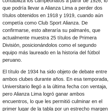
contabiliza los campeonatos a partir de 1926, lo
c
que podría llevar a Alianza Lima a perder dos
i
títulos obtenidos en 1918 y 1919, cuando aún
ó
competía como Club Sport Alianza. De
n
confirmarse, esto alteraría su palmarés, que
actualmente muestra 25 títulos de Primera
División, posicionándolos como el segundo
equipo más laureado en la historia del fútbol
peruano.
El título de 1934 ha sido objeto de debate entre
ambos clubes durante años. En esa temporada,
Universitario llegó a la última fecha con ventaja,
pero Alianza Lima logró ganar ambos
encuentros, lo que les permitió culminar en el
primer lugar de la tabla por un estrecho margen