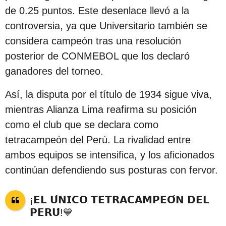
de 0.25 puntos. Este desenlace llevó a la
controversia, ya que Universitario también se
considera campeón tras una resolución
posterior de CONMEBOL que los declaró
ganadores del torneo.
Así, la disputa por el título de 1934 sigue viva,
mientras Alianza Lima reafirma su posición
como el club que se declara como
tetracampeón del Perú. La rivalidad entre
ambos equipos se intensifica, y los aficionados
continúan defendiendo sus posturas con fervor.
¡𝗘𝗟 𝗨́𝗡𝗜𝗖𝗢 𝗧𝗘𝗧𝗥𝗔𝗖𝗔𝗠𝗣𝗘𝗢́𝗡 𝗗𝗘𝗟
𝗣𝗘𝗥𝗨́!💙